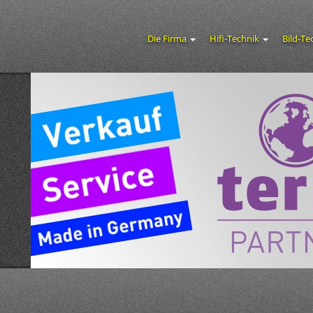
Die Firma
Hifi-Technik
Bild-Te