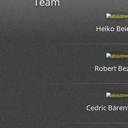
Team
Heiko Bei
Robert Be
Cedric Bären